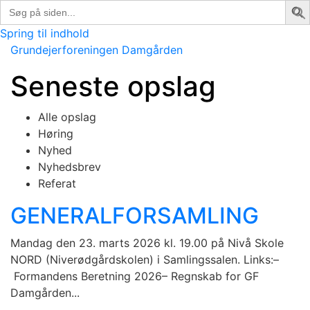
Search
for:
Spring til indhold
Grundejerforeningen Damgården
Seneste opslag
Alle opslag
Høring
Nyhed
Nyhedsbrev
Referat
GENERALFORSAMLING
Mandag den 23. marts 2026 kl. 19.00 på Nivå Skole
NORD (Niverødgårdskolen) i Samlingssalen. Links:–
Formandens Beretning 2026– Regnskab for GF
Damgården...