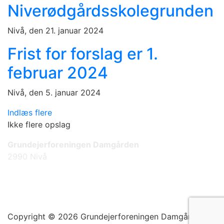
Niverødgårdsskolegrunden
Nivå, den 21. januar 2024
Frist for forslag er 1.
februar 2024
Nivå, den 5. januar 2024
Indlæs flere
Ikke flere opslag
Grundejerforeningen Damgården
2990 Nivå
www.gf-damgaarden.dk
Kontakt bestyrelsen
Copyright © 2026 Grundejerforeningen Damgården.